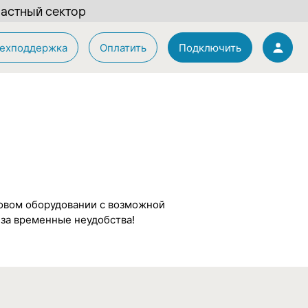
астный сектор
ехподдержка
Оплатить
Подключить
ковом оборудовании с возможной
 за временные неудобства!