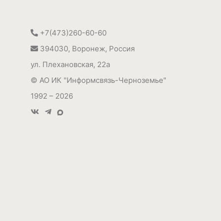
+7(473)260-60-60
394030
,
Воронеж, Россия
ул. Плехановская, 22а
©
АО ИК "Информсвязь-Черноземье"
1992 – 2026