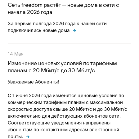
Сеть freedom растёт — новые дома в сети с
начала 2026 года
За первые полгода 2026 года к нашей сети
подключились новые дома
14 Мая
Изменение ценовых условий по тарифным
планам с 20 Мбит/с до 30 Мбит/с
Уважаемые Абоненты!
С 1 июня 2026 года изменятся ценовые условия по
коммерческим тарифным планам с максимальной
скоростью доступа свыше 20 Мбит/с и до 30 Мбит/с
включительно для действующих абонентов сети.
Соответствующие уведомления направлены
абонентам по контактным адресам электронной
почты.