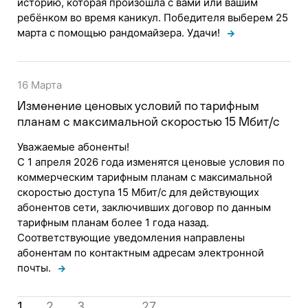
историю, которая произошла с вами или вашим
ребёнком во время каникул. Победителя выберем 25
марта с помощью рандомайзера. Удачи!
16 Марта
Изменение ценовых условий по тарифным
планам с максимальной скоростью 15 Мбит/с
Уважаемые абоненты!
С 1 апреля 2026 года изменятся ценовые условия по
коммерческим тарифным планам с максимальной
скоростью доступа 15 Мбит/с для действующих
абонентов сети, заключивших договор по данным
тарифным планам более 1 года назад.
Соответствующие уведомления направлены
абонентам по контактным адресам электронной
почты.
1
2
3
…
27