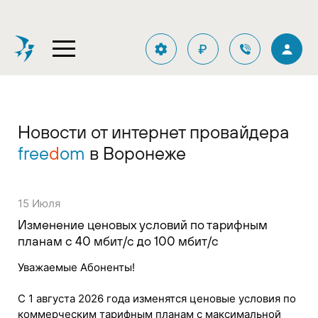
₽
Новости от интернет провайдера
free
d
om
в Воронеже
15 Июля
Изменение ценовых условий по тарифным
планам с 40 мбит/с до 100 мбит/с
Уважаемые Абоненты!
С 1 августа 2026 года изменятся ценовые условия по
коммерческим тарифным планам с максимальной