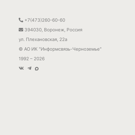
+7(473)260-60-60
394030
,
Воронеж, Россия
ул. Плехановская, 22а
©
АО ИК "Информсвязь-Черноземье"
1992 – 2026