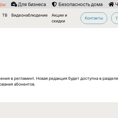
иры
Для бизнеса
Безопасность дома
Ч
ТВ
Видеонаблюдение
Акции и
Контакты
Т
скидки
ения в регламент. Новая редакция будет доступна в раздел
вания абонентов.