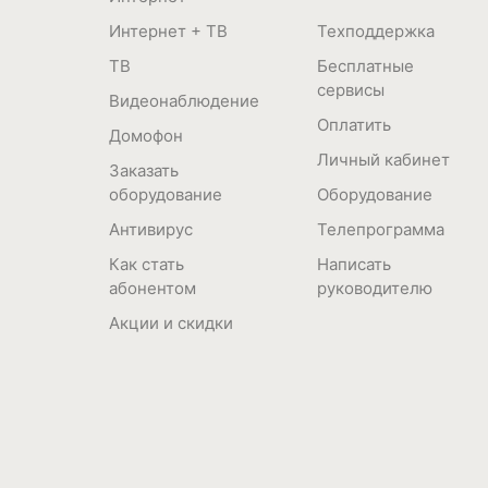
Интернет + ТВ
Техподдержка
ТВ
Бесплатные
сервисы
Видеонаблюдение
Оплатить
Домофон
Личный кабинет
Заказать
оборудование
Оборудование
Антивирус
Телепрограмма
Как стать
Написать
абонентом
руководителю
Акции и скидки