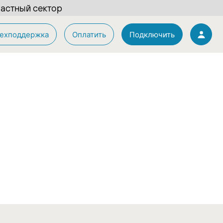
астный сектор
ехподдержка
Оплатить
Подключить