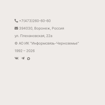
+7(473)260-60-60
394030
,
Воронеж, Россия
ул. Плехановская, 22а
©
АО ИК "Информсвязь-Черноземье"
1992 – 2026