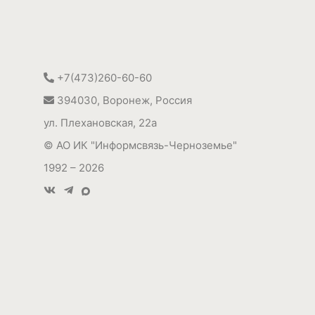
+7(473)260-60-60
394030
,
Воронеж, Россия
ул. Плехановская, 22а
©
АО ИК "Информсвязь-Черноземье"
1992 – 2026