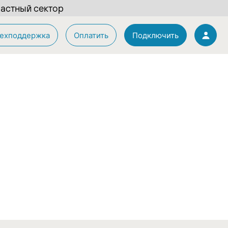
астный сектор
ехподдержка
Оплатить
Подключить