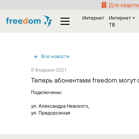
Для кварт
Интернет
Интернет +
ТВ
Все новости
9 Февраля 2021
Теперь абонентами freedom могут с
Подключены:
ул. Александра Невского,
ул. Придорожная