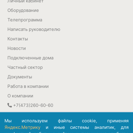
Личный кабинет
Оборудование
Телепрограмма
Написать руководителю
Контакты
Новости
Подключенные дома
Частный сектор
Документы
Работа в компании
О компании
+7(473)260-60-60
394030
,
Воронеж, Россия
Мы используем файлы cookie, применяя
ул. Плехановская, 22а
Яндекс.Метрику
и иные системы аналитик, для