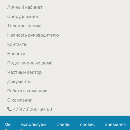
Личный кабинет
Оборудование
Телепрограмма
Написать руководителю
Контакты
Новости
Подключенные дома
Частный сектор
Документы
Работа в компании
О компании
+7(473)260-60-60
394030
,
Воронеж, Россия
Мы используем файлы cookie, применяя
ул. Плехановская, 22а