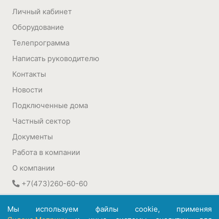
Личный кабинет
Оборудование
Телепрограмма
Написать руководителю
Контакты
Новости
Подключенные дома
Частный сектор
Документы
Работа в компании
О компании
+7(473)260-60-60
394030
,
Воронеж, Россия
Мы используем файлы cookie, применяя
ул. Плехановская, 22а