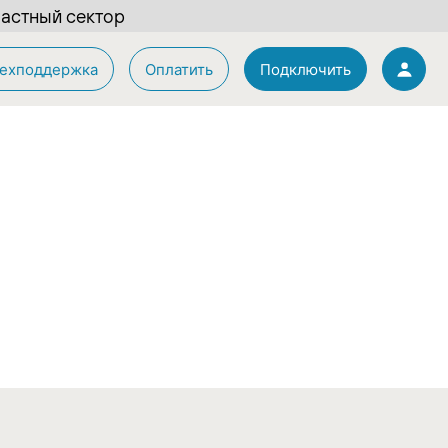
астный сектор
ехподдержка
Оплатить
Подключить