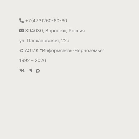
+7(473)260-60-60
394030
,
Воронеж, Россия
ул. Плехановская, 22а
©
АО ИК "Информсвязь-Черноземье"
1992 – 2026