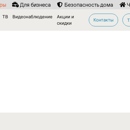
иры
Для бизнеса
Безопасность дома
Ч
ТВ
Видеонаблюдение
Акции и
Контакты
Т
скидки