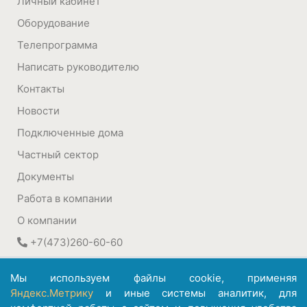
Личный кабинет
Оборудование
Телепрограмма
Написать руководителю
Контакты
Новости
Подключенные дома
Частный сектор
Документы
Работа в компании
О компании
+7(473)260-60-60
394030
,
Воронеж, Россия
Мы используем файлы cookie, применяя
ул. Плехановская, 22а
Яндекс.Метрику
и иные системы аналитик, для