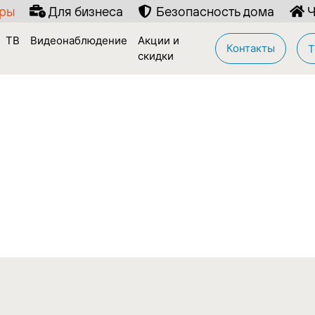
иры
Для бизнеса
Безопасность дома
Ч
ТВ
Видеонаблюдение
Акции и
Контакты
Т
скидки