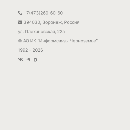
+7(473)260-60-60
394030
,
Воронеж, Россия
ул. Плехановская, 22а
©
АО ИК "Информсвязь-Черноземье"
1992 – 2026