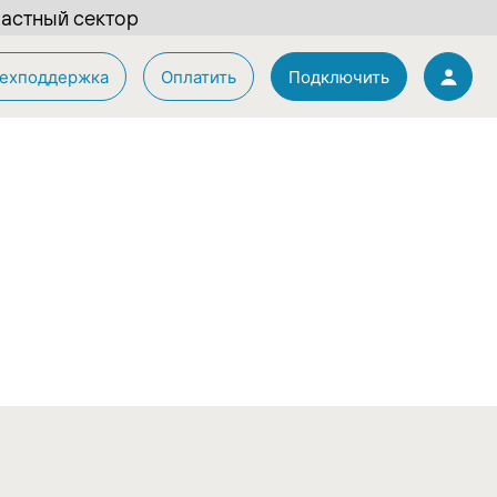
астный сектор
ехподдержка
Оплатить
Подключить