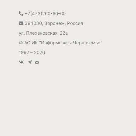
+7(473)260-60-60
394030
,
Воронеж, Россия
ул. Плехановская, 22а
©
АО ИК "Информсвязь-Черноземье"
1992 – 2026