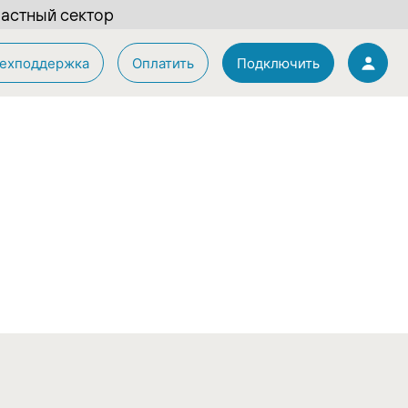
астный сектор
ехподдержка
Оплатить
Подключить