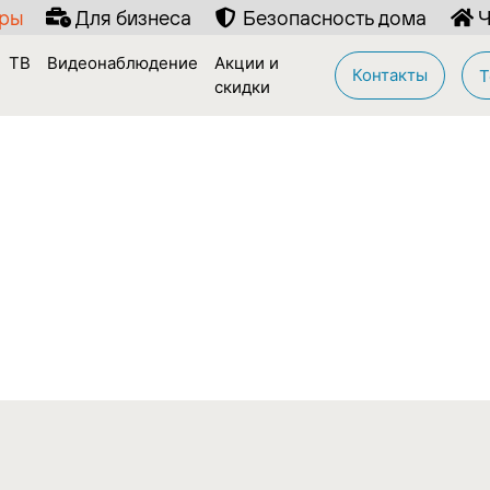
иры
Для бизнеса
Безопасность дома
Ч
ТВ
Видеонаблюдение
Акции и
Контакты
Т
скидки