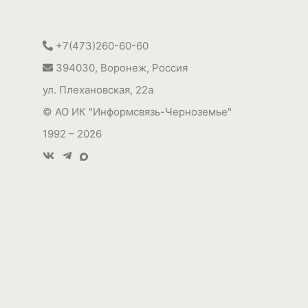
+7(473)260-60-60
394030
,
Воронеж, Россия
ул. Плехановская, 22а
©
АО ИК "Информсвязь-Черноземье"
1992 – 2026