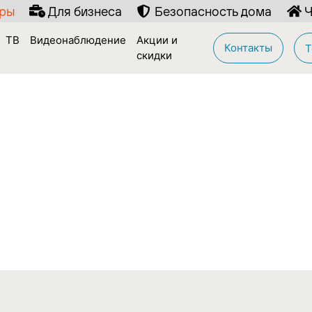
иры
Для бизнеса
Безопасность дома
Ч
ТВ
Видеонаблюдение
Акции и
Контакты
Т
скидки