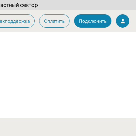
астный сектор
ехподдержка
Оплатить
Подключить