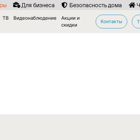
иры
Для бизнеса
Безопасность дома
Ч
ТВ
Видеонаблюдение
Акции и
Контакты
Т
скидки