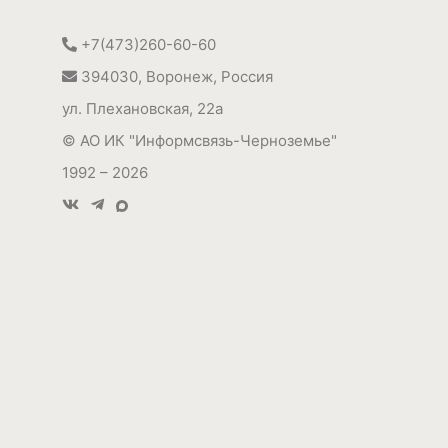
+7(473)260-60-60
394030
,
Воронеж, Россия
ул. Плехановская, 22а
©
АО ИК "Информсвязь-Черноземье"
1992 – 2026