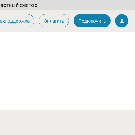
астный сектор
ехподдержка
Оплатить
Подключить