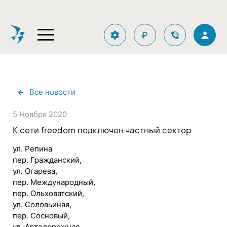
₽
Все новости
5 Ноября 2020
К сети freedom подключен частный сектор
ул. Репина
пер. Гражданский,
ул. Огарева,
пер. Международный,
пер. Ольховатский,
ул. Соловьиная,
пер. Сосновый,
ул. Автодорожная,